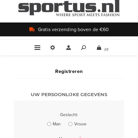
Gratis verzending boven de €60
(0)
Registreren
UW PERSOONLIJKE GEGEVENS
Geslacht:
Man
Vrouw