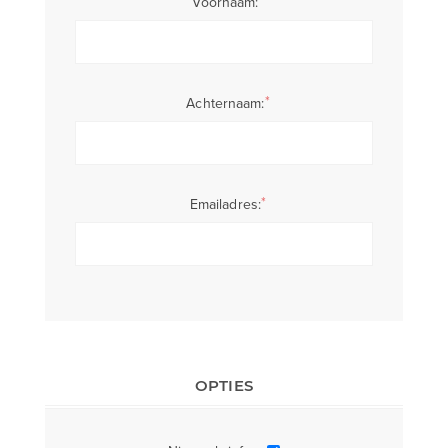
*
Voornaam:
*
Achternaam:
*
Emailadres:
OPTIES