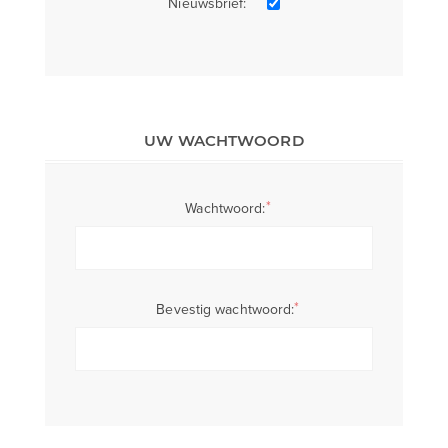
Nieuwsbrief:
UW WACHTWOORD
*
Wachtwoord:
*
Bevestig wachtwoord: