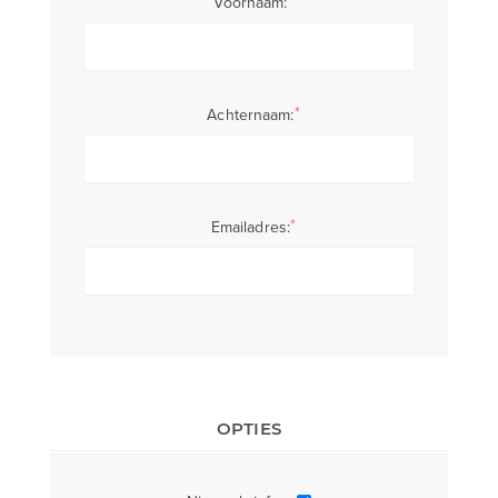
*
Voornaam:
*
Achternaam:
*
Emailadres:
OPTIES