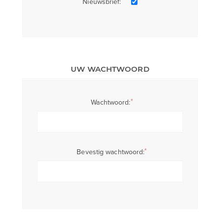
Nieuwsbrief:
UW WACHTWOORD
*
Wachtwoord:
*
Bevestig wachtwoord: