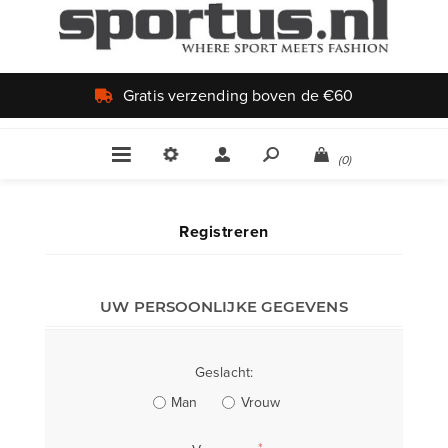
Gratis verzending boven de €60
(0)
Registreren
UW PERSOONLIJKE GEGEVENS
Geslacht:
Man
Vrouw