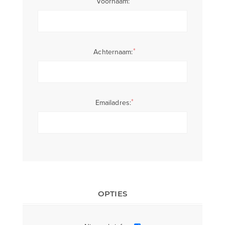
Voornaam:
*
Achternaam:
*
Emailadres:
OPTIES