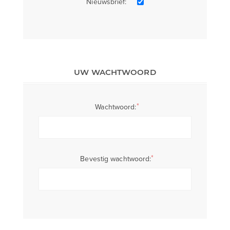
Nieuwsbrief:
UW WACHTWOORD
*
Wachtwoord:
*
Bevestig wachtwoord: