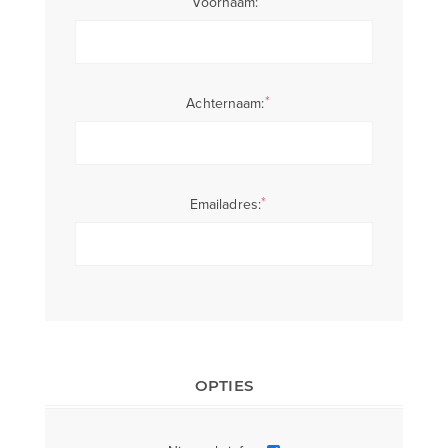
Voornaam:
*
Achternaam:
*
Emailadres:
OPTIES