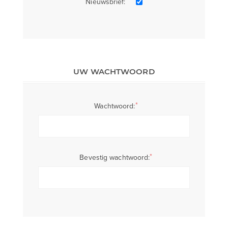
Nieuwsbrief:
UW WACHTWOORD
*
Wachtwoord:
*
Bevestig wachtwoord: