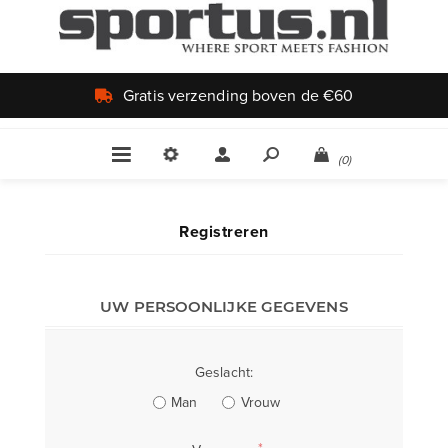
Gratis verzending boven de €60
(0)
Registreren
UW PERSOONLIJKE GEGEVENS
Geslacht:
Man
Vrouw