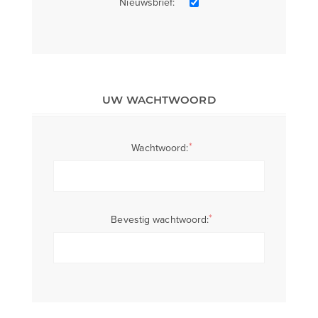
Nieuwsbrief:
UW WACHTWOORD
*
Wachtwoord:
*
Bevestig wachtwoord: