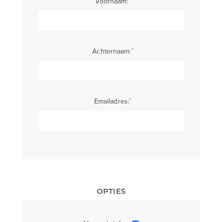
*
Voornaam:
*
Achternaam:
*
Emailadres:
OPTIES