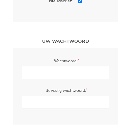
Nieuwsbrief:
UW WACHTWOORD
*
Wachtwoord:
*
Bevestig wachtwoord: