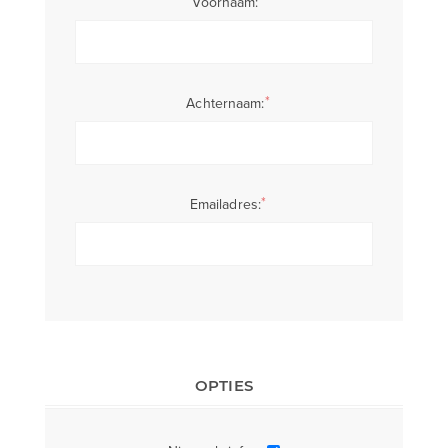
Voornaam:
*
Achternaam:
*
Emailadres:
OPTIES