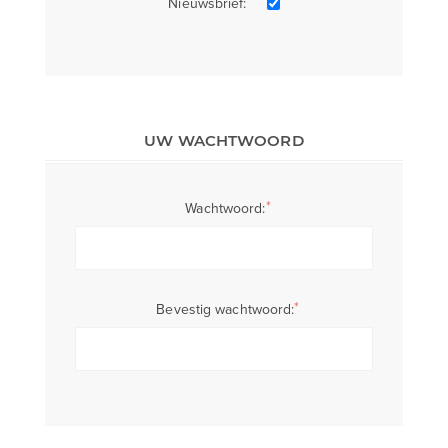
Nieuwsbrief:
UW WACHTWOORD
*
Wachtwoord:
*
Bevestig wachtwoord: