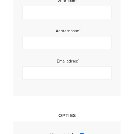
Voornaam:
*
Achternaam:
*
Emailadres:
OPTIES