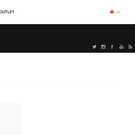
OUTLET
(0)