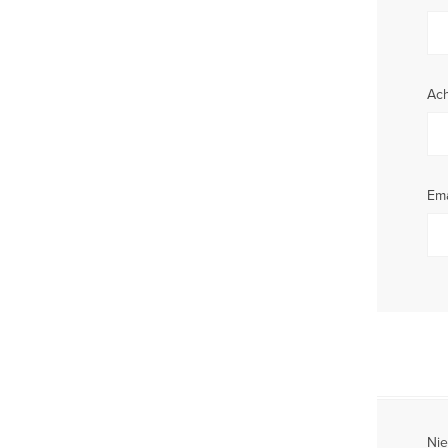
Ac
Ema
Nie