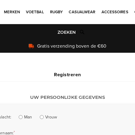
MERKEN
VOETBAL
RUGBY
CASUALWEAR
ACCESSOIRES
Gratis verzending boven de €60
Registreren
UW PERSOONLIJKE GEGEVENS
Man
Vrouw
lacht:
*
ornaam: