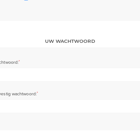
UW WACHTWOORD
*
chtwoord:
*
estig wachtwoord: