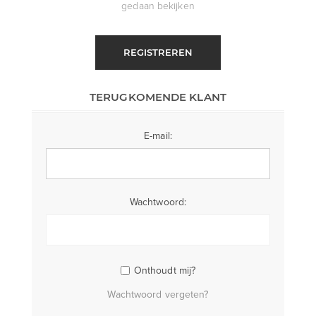
gedaan bekijken
REGISTREREN
TERUGKOMENDE KLANT
E-mail:
Wachtwoord:
Onthoudt mij?
Wachtwoord vergeten?