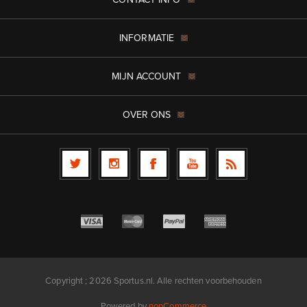
INFORMATIE
MIJN ACCOUNT
OVER ONS
Copyright ; 2026 Sportus.nl. Alle rechten voorbehouden
Powered by
nopCommerce