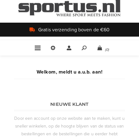
Gratis verzending boven de €60
(0)
Welkom, meldt u a.u.b. aan!
NIEUWE KLANT
Door een account op onze website aan te maken, kunt u
sneller winkelen, op de hoogte blijven van de status van
bestellingen en de bestellingen die u eerder hebt