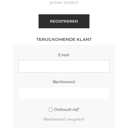
gedaan bekijken
REGISTREREN
TERUGKOMENDE KLANT
E-mail:
Wachtwoord:
Onthoudt mij?
Wachtwoord vergeten?