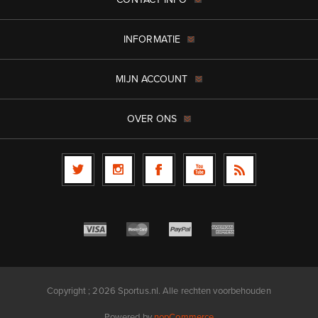
INFORMATIE
MIJN ACCOUNT
OVER ONS
Copyright ; 2026 Sportus.nl. Alle rechten voorbehouden
Powered by
nopCommerce