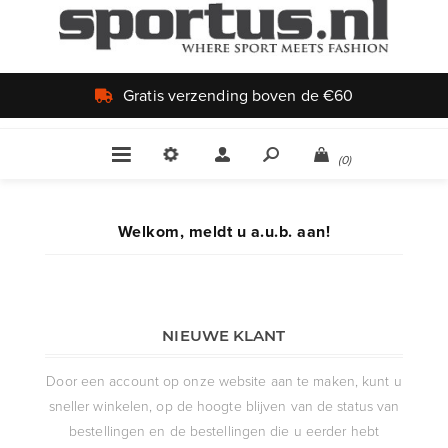
Gratis verzending boven de €60
(0)
Welkom, meldt u a.u.b. aan!
NIEUWE KLANT
Door een account op onze website aan te maken, kunt u
sneller winkelen, op de hoogte blijven van de status van
bestellingen en de bestellingen die u eerder hebt