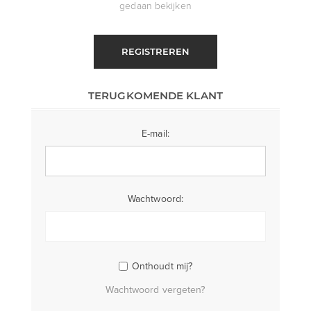
gedaan bekijken
REGISTREREN
TERUGKOMENDE KLANT
E-mail:
Wachtwoord:
Onthoudt mij?
Wachtwoord vergeten?