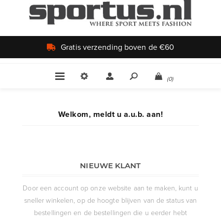
Gratis verzending boven de €60
(0)
Welkom, meldt u a.u.b. aan!
NIEUWE KLANT
Door een account op onze website aan te maken, kunt u
sneller winkelen, op de hoogte blijven van de status van
bestellingen en de bestellingen die u eerder hebt