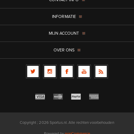
INFORMATIE
MIJN ACCOUNT
OVER ONS
Copyright ; 2026 Sportus.nl. Alle rechten voorbehouden
Powered by
nopCommerce