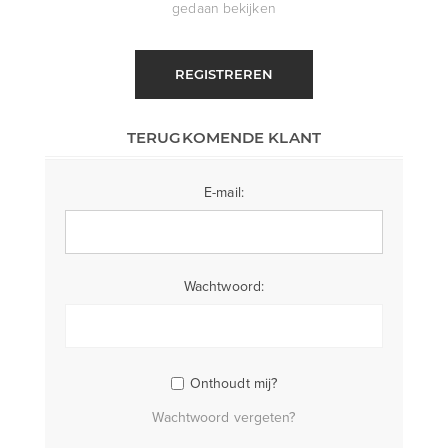
gedaan bekijken
REGISTREREN
TERUGKOMENDE KLANT
E-mail:
Wachtwoord:
Onthoudt mij?
Wachtwoord vergeten?