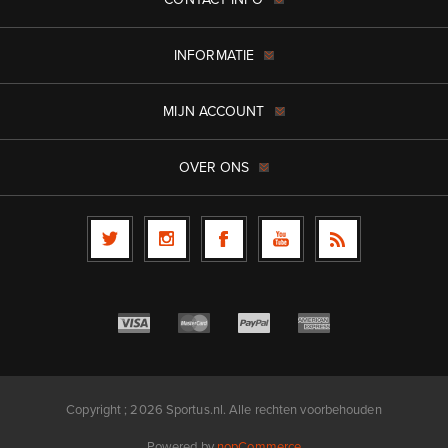
INFORMATIE
MIJN ACCOUNT
OVER ONS
Copyright ; 2026 Sportus.nl. Alle rechten voorbehouden
Powered by
nopCommerce