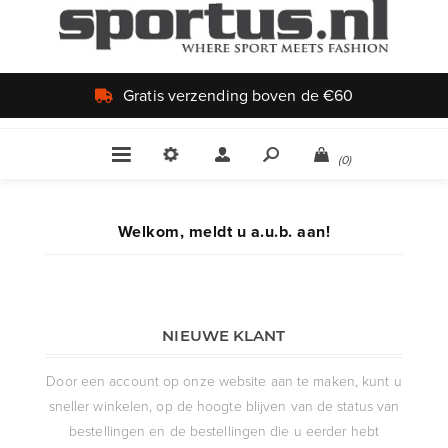
Gratis verzending boven de €60
(0)
Welkom, meldt u a.u.b. aan!
NIEUWE KLANT
Door een account op onze website aan te maken, kunt u
sneller winkelen, op de hoogte blijven van de status van
bestellingen en de bestellingen die u eerder hebt