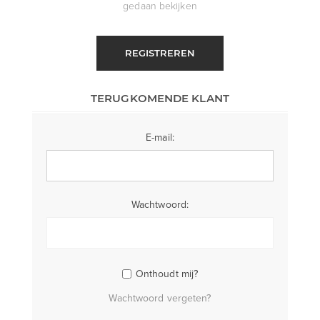
gedaan bekijken
REGISTREREN
TERUGKOMENDE KLANT
E-mail:
Wachtwoord:
Onthoudt mij?
Wachtwoord vergeten?