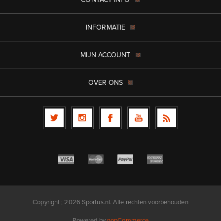
INFORMATIE
MIJN ACCOUNT
OVER ONS
Copyright ; 2026 Sportus.nl. Alle rechten voorbehouden
Powered by
nopCommerce