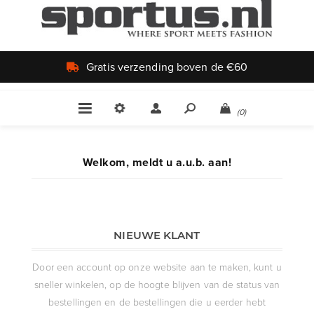
Gratis verzending boven de €60
(0)
Welkom, meldt u a.u.b. aan!
NIEUWE KLANT
Door een account op onze website aan te maken, kunt u
sneller winkelen, op de hoogte blijven van de status van
bestellingen en de bestellingen die u eerder hebt