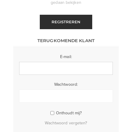
gedaan bekijken
REGISTREREN
TERUGKOMENDE KLANT
E-mail:
Wachtwoord:
Onthoudt mij?
Wachtwoord vergeten?