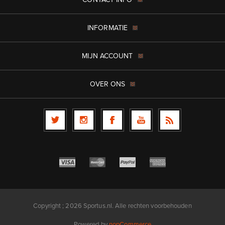
INFORMATIE
MIJN ACCOUNT
OVER ONS
Copyright ; 2026 Sportus.nl. Alle rechten voorbehouden
Powered by
nopCommerce