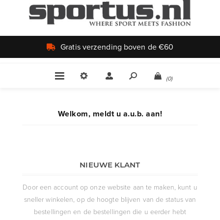
Gratis verzending boven de €60
(0)
Welkom, meldt u a.u.b. aan!
NIEUWE KLANT
Door een account op onze website aan te maken, kunt u
sneller winkelen, op de hoogte blijven van de status van
bestellingen en de bestellingen die u eerder hebt