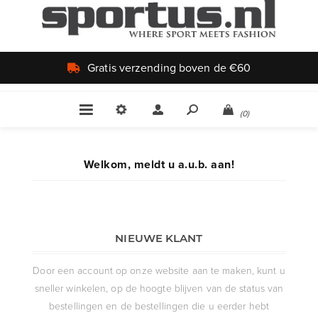
Gratis verzending boven de €60
(0)
Welkom, meldt u a.u.b. aan!
NIEUWE KLANT
Door een account op onze website aan te maken, kunt u
sneller winkelen, op de hoogte blijven van de status van
bestellingen en de bestellingen die u eerder hebt