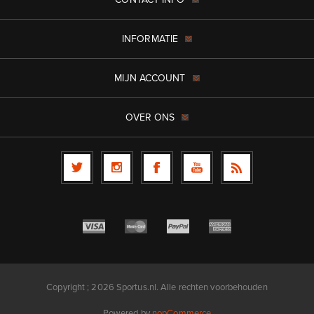
INFORMATIE
MIJN ACCOUNT
OVER ONS
Copyright ; 2026 Sportus.nl. Alle rechten voorbehouden
Powered by
nopCommerce