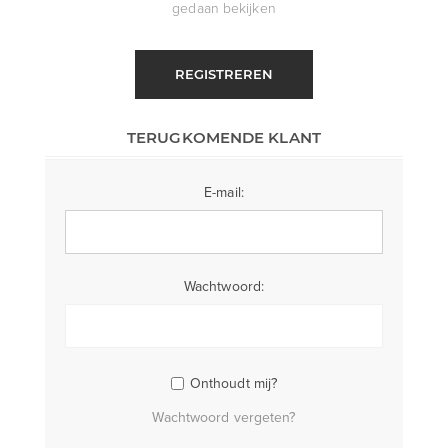
gedaan bekijken
REGISTREREN
TERUGKOMENDE KLANT
E-mail:
Wachtwoord:
Onthoudt mij?
Wachtwoord vergeten?