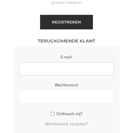
gedaan bekijken
REGISTREREN
TERUGKOMENDE KLANT
E-mail:
Wachtwoord:
Onthoudt mij?
Wachtwoord vergeten?