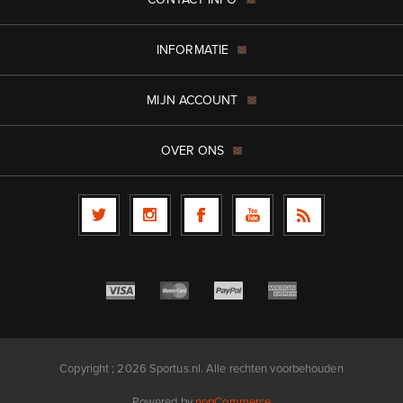
INFORMATIE
MIJN ACCOUNT
OVER ONS
Copyright ; 2026 Sportus.nl. Alle rechten voorbehouden
Powered by
nopCommerce