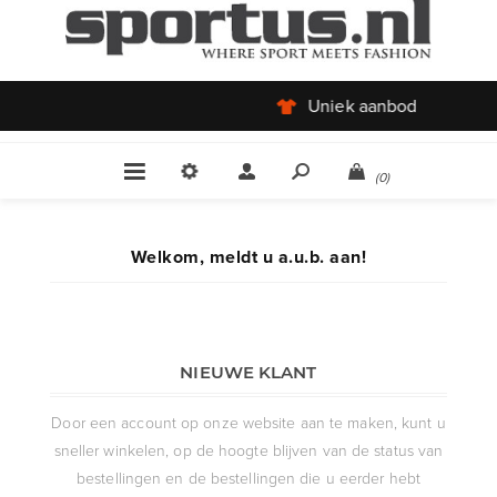
Uniek aanbod
(0)
Welkom, meldt u a.u.b. aan!
NIEUWE KLANT
Door een account op onze website aan te maken, kunt u
sneller winkelen, op de hoogte blijven van de status van
bestellingen en de bestellingen die u eerder hebt