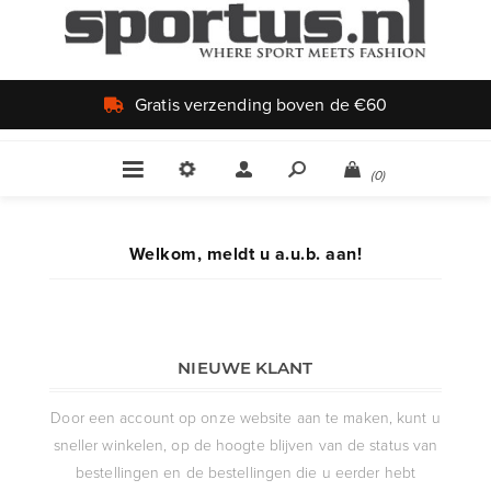
Gratis verzending boven de €60
(0)
Welkom, meldt u a.u.b. aan!
NIEUWE KLANT
Door een account op onze website aan te maken, kunt u
sneller winkelen, op de hoogte blijven van de status van
bestellingen en de bestellingen die u eerder hebt