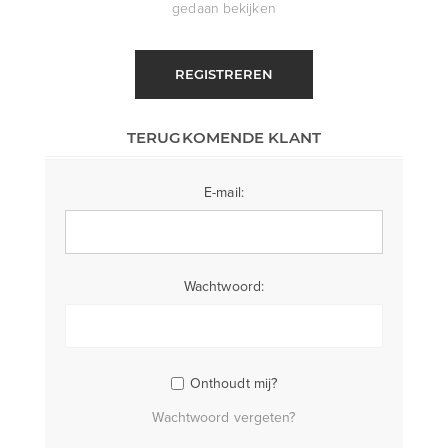
gedaan bekijken
REGISTREREN
TERUGKOMENDE KLANT
E-mail:
Wachtwoord:
Onthoudt mij?
Wachtwoord vergeten?