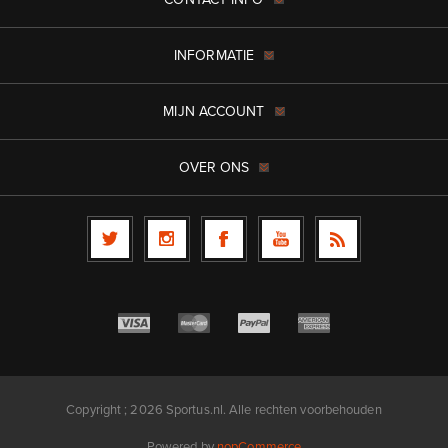
INFORMATIE
MIJN ACCOUNT
OVER ONS
Copyright ; 2026 Sportus.nl. Alle rechten voorbehouden
Powered by
nopCommerce