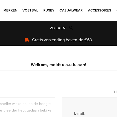
MERKEN
VOETBAL
RUGBY
CASUALWEAR
ACCESSOIRES
Gratis verzending boven de €60
Welkom, meldt u a.u.b. aan!
T
sneller winkelen, op de hoogte
die u eerder hebt gedaan bekijken
E-mail: