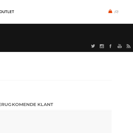
OUTLET
(0)
ERUGKOMENDE KLANT