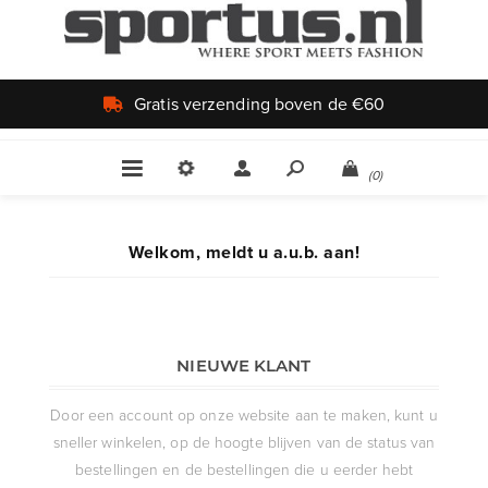
Gratis verzending boven de €60
(0)
Welkom, meldt u a.u.b. aan!
NIEUWE KLANT
Door een account op onze website aan te maken, kunt u
sneller winkelen, op de hoogte blijven van de status van
bestellingen en de bestellingen die u eerder hebt