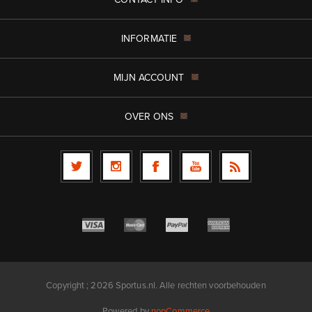
INFORMATIE
MIJN ACCOUNT
OVER ONS
Copyright ; 2026 Sportus.nl. Alle rechten voorbehouden
Powered by
nopCommerce