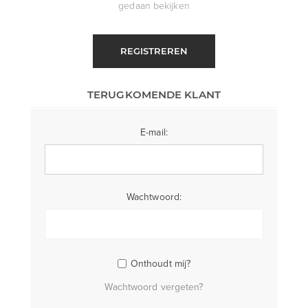
gedaan bekijken
REGISTREREN
TERUGKOMENDE KLANT
E-mail:
Wachtwoord:
Onthoudt mij?
Wachtwoord vergeten?