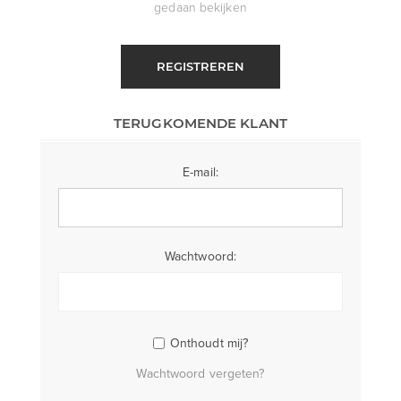
gedaan bekijken
REGISTREREN
TERUGKOMENDE KLANT
E-mail:
Wachtwoord:
Onthoudt mij?
Wachtwoord vergeten?