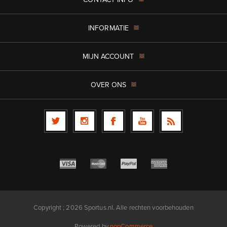
INFORMATIE
MIJN ACCOUNT
OVER ONS
Copyright ; 2026 Sportus.nl. Alle rechten voorbehouden
Powered by
nopCommerce