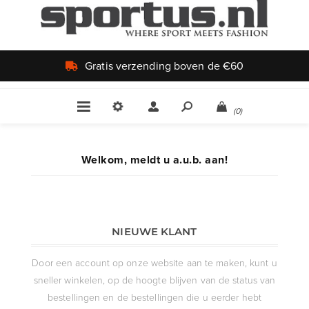
Gratis verzending boven de €60
(0)
Welkom, meldt u a.u.b. aan!
NIEUWE KLANT
Door een account op onze website aan te maken, kunt u
sneller winkelen, op de hoogte blijven van de status van
bestellingen en de bestellingen die u eerder hebt