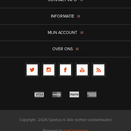
INFORMATIE
MIJN ACCOUNT
OVER ONS
Copyright ; 2026 Sportus.nl. Alle rechten voorbehouden
Powered by
nopCommerce