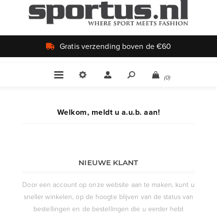
Gratis verzending boven de €60
(0)
Welkom, meldt u a.u.b. aan!
NIEUWE KLANT
Door een account op onze website aan te maken, kunt u
sneller winkelen, op de hoogte blijven van de status van
bestellingen en de bestellingen die u eerder hebt