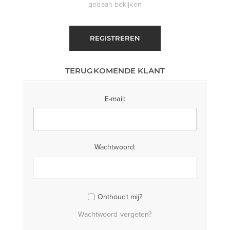
gedaan bekijken
REGISTREREN
TERUGKOMENDE KLANT
E-mail:
Wachtwoord:
Onthoudt mij?
Wachtwoord vergeten?