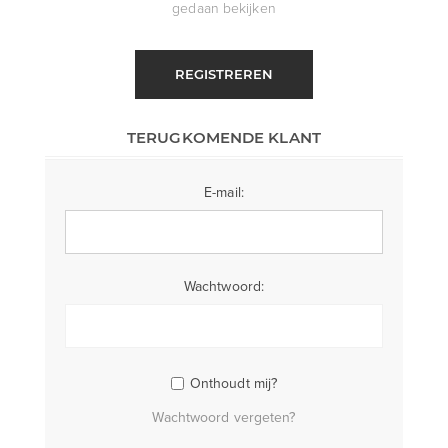
gedaan bekijken
REGISTREREN
TERUGKOMENDE KLANT
E-mail:
Wachtwoord:
Onthoudt mij?
Wachtwoord vergeten?