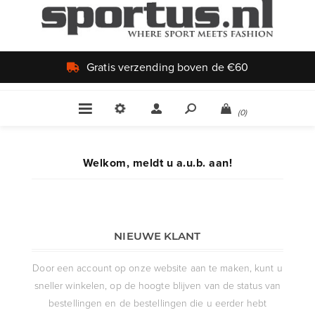
Gratis verzending boven de €60
(0)
Welkom, meldt u a.u.b. aan!
NIEUWE KLANT
Door een account op onze website aan te maken, kunt u
sneller winkelen, op de hoogte blijven van de status van
bestellingen en de bestellingen die u eerder hebt