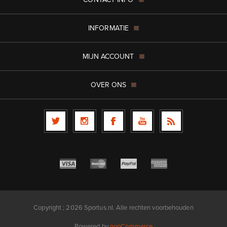
INFORMATIE
MIJN ACCOUNT
OVER ONS
Copyright ; 2026 Sportus.nl. Alle rechten voorbehouden
Powered by
nopCommerce