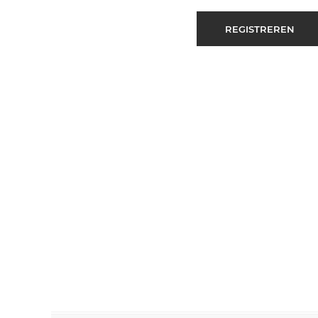
REGISTREREN