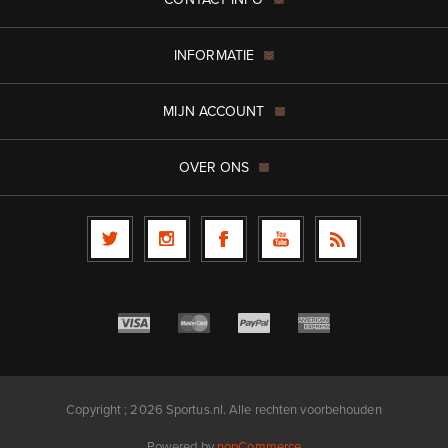
INFORMATIE
MIJN ACCOUNT
OVER ONS
Copyright ; 2026 Sportus.nl. Alle rechten voorbehouden
Powered by
nopCommerce