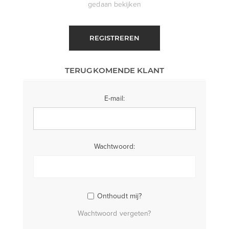
gedaan bekijken
REGISTREREN
TERUGKOMENDE KLANT
E-mail:
Wachtwoord:
Onthoudt mij?
Wachtwoord vergeten?