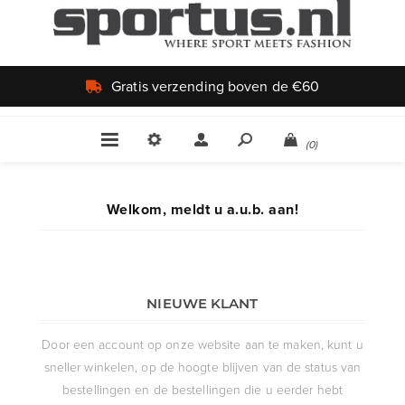
Gratis verzending boven de €60
(0)
Welkom, meldt u a.u.b. aan!
NIEUWE KLANT
Door een account op onze website aan te maken, kunt u
sneller winkelen, op de hoogte blijven van de status van
bestellingen en de bestellingen die u eerder hebt