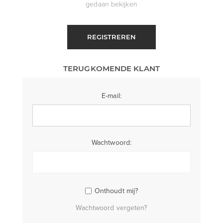
gedaan bekijken
REGISTREREN
TERUGKOMENDE KLANT
E-mail:
Wachtwoord:
Onthoudt mij?
Wachtwoord vergeten?