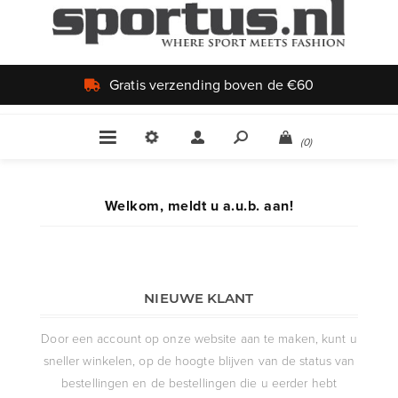
Gratis verzending boven de €60
(0)
Welkom, meldt u a.u.b. aan!
NIEUWE KLANT
Door een account op onze website aan te maken, kunt u
sneller winkelen, op de hoogte blijven van de status van
bestellingen en de bestellingen die u eerder hebt