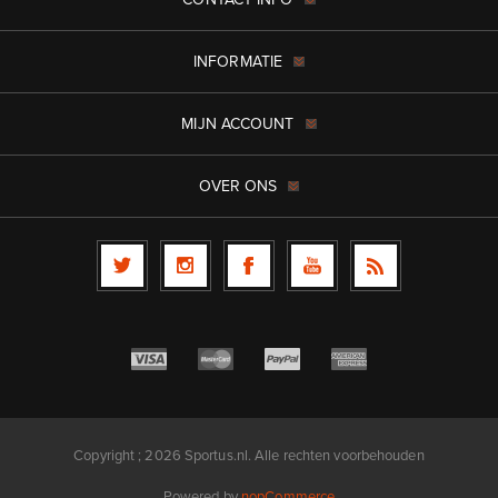
INFORMATIE
MIJN ACCOUNT
OVER ONS
Copyright ; 2026 Sportus.nl. Alle rechten voorbehouden
Powered by
nopCommerce