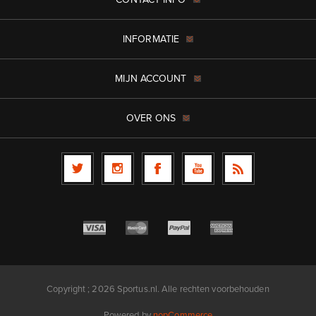
INFORMATIE
MIJN ACCOUNT
OVER ONS
Copyright ; 2026 Sportus.nl. Alle rechten voorbehouden
Powered by
nopCommerce