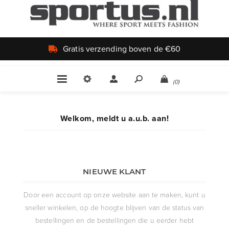
Gratis verzending boven de €60
(0)
Welkom, meldt u a.u.b. aan!
NIEUWE KLANT
Door een account op onze website aan te maken, kunt u
sneller winkelen, op de hoogte blijven van de status van
bestellingen en de bestellingen die u eerder hebt