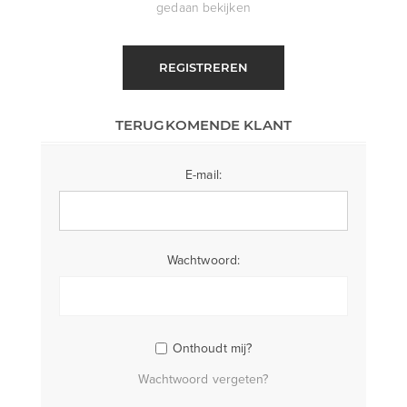
gedaan bekijken
REGISTREREN
TERUGKOMENDE KLANT
E-mail:
Wachtwoord:
Onthoudt mij?
Wachtwoord vergeten?