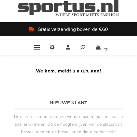
Gratis verzending boven de €60
(0)
Welkom, meldt u a.u.b. aan!
NIEUWE KLANT
Door een account op onze website aan te maken, kunt u
sneller winkelen, op de hoogte blijven van de status van
bestellingen en de bestellingen die u eerder hebt