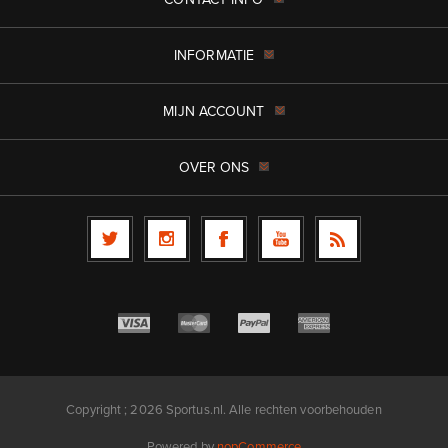
INFORMATIE
MIJN ACCOUNT
OVER ONS
Copyright ; 2026 Sportus.nl. Alle rechten voorbehouden
Powered by
nopCommerce