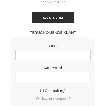
gedaan bekijken
REGISTREREN
TERUGKOMENDE KLANT
E-mail:
Wachtwoord:
Onthoudt mij?
Wachtwoord vergeten?