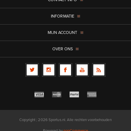
INFORMATIE
MIJN ACCOUNT
OVER ONS
Copyright ; 2026 Sportus.nl. Alle rechten voorbehouden
Powered by
nopCommerce