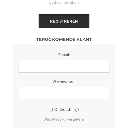
gedaan bekijken
REGISTREREN
TERUGKOMENDE KLANT
E-mail:
Wachtwoord:
Onthoudt mij?
Wachtwoord vergeten?