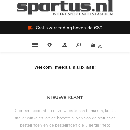
Gratis verzending boven de €60
(0)
Welkom, meldt u a.u.b. aan!
NIEUWE KLANT
Door een account op onze website aan te maken, kunt u
sneller winkelen, op de hoogte blijven van de status van
bestellingen en de bestellingen die u eerder hebt