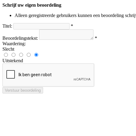
Schrijf uw eigen beoordeling
Alleen geregistreerde gebruikers kunnen een beoordeling schri
Titel:
*
Beoordelingstekst:
*
Waardering:
Slecht
Uitstekend
Verstuur beoordeling