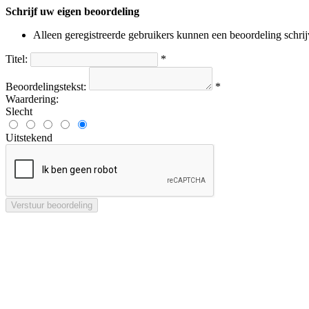
Schrijf uw eigen beoordeling
Alleen geregistreerde gebruikers kunnen een beoordeling schri
Titel:
*
Beoordelingstekst:
*
Waardering:
Slecht
Uitstekend
Verstuur beoordeling