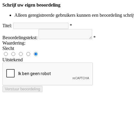
Schrijf uw eigen beoordeling
Alleen geregistreerde gebruikers kunnen een beoordeling schri
Titel:
*
Beoordelingstekst:
*
Waardering:
Slecht
Uitstekend
Verstuur beoordeling