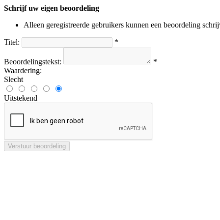
Schrijf uw eigen beoordeling
Alleen geregistreerde gebruikers kunnen een beoordeling schri
Titel:
*
Beoordelingstekst:
*
Waardering:
Slecht
Uitstekend
Verstuur beoordeling