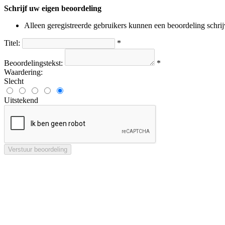
Schrijf uw eigen beoordeling
Alleen geregistreerde gebruikers kunnen een beoordeling schri
Titel:
*
Beoordelingstekst:
*
Waardering:
Slecht
Uitstekend
Verstuur beoordeling